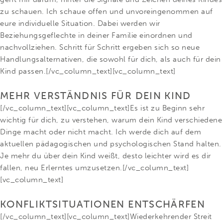
zu schauen. Ich schaue offen und unvoreingenommen auf
eure individuelle Situation. Dabei werden wir
Beziehungsgeflechte in deiner Familie einordnen und
nachvollziehen. Schritt für Schritt ergeben sich so neue
Handlungsalternativen, die sowohl für dich, als auch für dein
Kind passen.[/vc_column_text][vc_column_text]
MEHR VERSTÄNDNIS FÜR DEIN KIND
[/vc_column_text][vc_column_text]Es ist zu Beginn sehr
wichtig für dich, zu verstehen, warum dein Kind verschiedene
Dinge macht oder nicht macht. Ich werde dich auf dem
aktuellen pädagogischen und psychologischen Stand halten.
Je mehr du über dein Kind weißt, desto leichter wird es dir
fallen, neu Erlerntes umzusetzen.[/vc_column_text]
[vc_column_text]
KONFLIKTSITUATIONEN ENTSCHÄRFEN
[/vc_column_text][vc_column_text]Wiederkehrender Streit