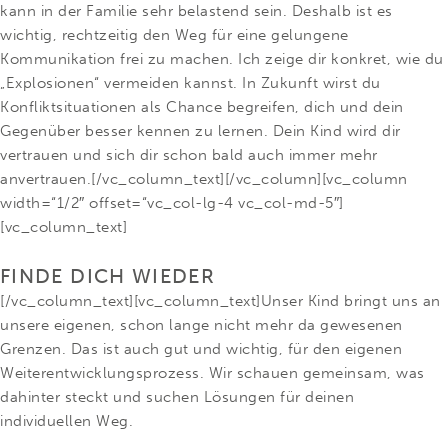
kann in der Familie sehr belastend sein. Deshalb ist es
wichtig, rechtzeitig den Weg für eine gelungene
Kommunikation frei zu machen. Ich zeige dir konkret, wie du
„Explosionen“ vermeiden kannst. In Zukunft wirst du
Konfliktsituationen als Chance begreifen, dich und dein
Gegenüber besser kennen zu lernen. Dein Kind wird dir
vertrauen und sich dir schon bald auch immer mehr
anvertrauen.[/vc_column_text][/vc_column][vc_column
width=“1/2″ offset=“vc_col-lg-4 vc_col-md-5″]
[vc_column_text]
FINDE DICH WIEDER
[/vc_column_text][vc_column_text]Unser Kind bringt uns an
unsere eigenen, schon lange nicht mehr da gewesenen
Grenzen. Das ist auch gut und wichtig, für den eigenen
Weiterentwicklungsprozess. Wir schauen gemeinsam, was
dahinter steckt und suchen Lösungen für deinen
individuellen Weg.