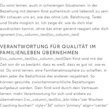
Du wirst lernen, auch in schwierigen Situationen, in der
Beziehung mit deinem Kind authentisch und liebevoll zu sein.
Wir schauen uns an, wie das ohne Lob, Belohnung, Tadel
und Strafe möglich ist. Ich zeige dir, wie du dich klar
ausdrücken kannst, ohne das einer genervt reagiert oder dich
ignoriert.[/vc_column_text][vc_column_text]
VERANTWORTUNG FÜR QUALITÄT IM
FAMILIENLEBEN ÜBERNEHMEN
[/vc_column_text][vc_column_text]Dein Kind wird mit der
Zeit von dir so bestärkt, dass es weiß, dass es gut ist, wie es
ist. Du wirst lernen, eine Familienatmosphäre zu schaffen, in
dem jeder die Bedürfnisse des anderen respektiert. So
können gesunde, zwischenmenschliche Beziehungen
aufgebaut werden. Dein Kind wird durch dein Vertrauen
lernen, mehr Verantwortung für sich und andere zu
übernehmen.[/vc_column_text][vc_btn title=“vier Wochen
Coaching buchen!“ style=“3d“ color=“primary“ align=“center“