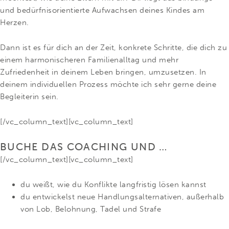
und bedürfnisorientierte Aufwachsen deines Kindes am
Herzen.
Dann ist es für dich an der Zeit, konkrete Schritte, die dich zu
einem harmonischeren Familienalltag und mehr
Zufriedenheit in deinem Leben bringen, umzusetzen. In
deinem individuellen Prozess möchte ich sehr gerne deine
Begleiterin sein.
[/vc_column_text][vc_column_text]
BUCHE DAS COACHING UND …
[/vc_column_text][vc_column_text]
du weißt, wie du Konflikte langfristig lösen kannst
du entwickelst neue Handlungsalternativen, außerhalb
von Lob, Belohnung, Tadel und Strafe