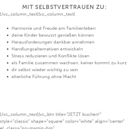
MIT SELBSTVERTRAUEN ZU:
[/vc_column_text][vc_column_text]
Harmonie und Freude am Familienleben
deine Kinder bewusst genießen können
Herausforderungen dankbar annehmen
Handlungsalternativen entwickeln
Stress reduzieren und Konflikte lösen
als Familie zusammen wachsen, keiner kommt zu kurz
dir selbst wieder wichtig zu sein
elterliche Führung ohne Macht
[/vc_column_text][vc_btn title=“JETZT buchen!“
style=“classic“ shape=“square“ color=“white“ align=“center“
el_class=“no-margin-bm“